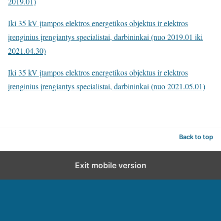
2019.01)
Iki 35 kV įtampos elektros energetikos objektus ir elektros
įrenginius įrengiantys specialistai, darbininkai (nuo 2019.01 iki
2021.04.30)
Iki 35 kV įtampos elektros energetikos objektus ir elektros
įrenginius įrengiantys specialistai, darbininkai (nuo 2021.05.01)
Back to top
Exit mobile version