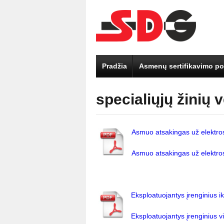
Pradžia
Asmenų sertifikavimo pol
specialiųjų žinių 
Asmuo atsakingas už elektros
Asmuo atsakingas už elektros
Eksploatuojantys įrenginius i
Eksploatuojantys įrenginius v