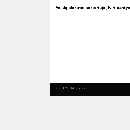
Veiklą elektros sektoriuje įtvirtinantys
2018 m. UAB SDG