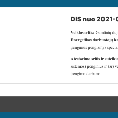
DIS nuo 2021-
Veiklos sritis:
Gamtinių duj
Energetikos darbuotojų ka
įrenginius įrengiantys special
Atestavimo sritis ir suteiki
sistemos) įrenginius ir (ar) 
įrengimo darbams