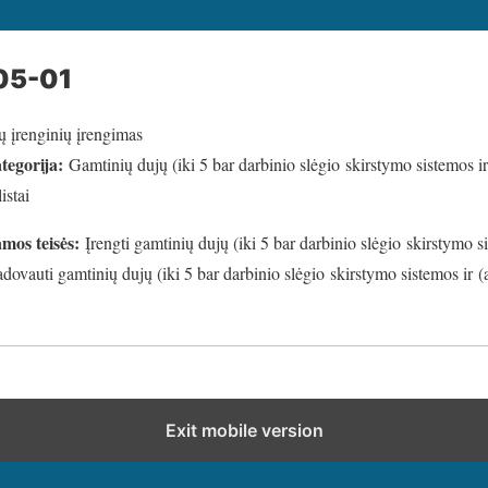
05-01
ų įrenginių įrengimas
tegorija:
Gamtinių dujų (iki 5 bar darbinio slėgio skirstymo sistemos ir
istai
amos teisės:
Įrengti gamtinių dujų (iki 5 bar darbinio slėgio skirstymo si
vadovauti gamtinių dujų (iki 5 bar darbinio slėgio skirstymo sistemos ir (
Exit mobile version