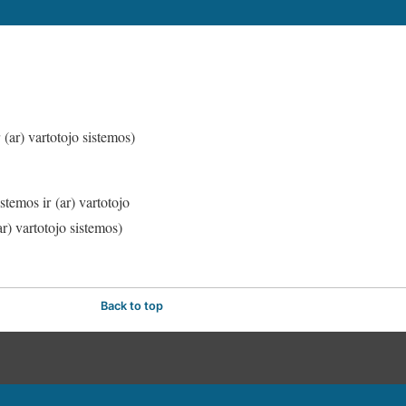
 (ar) vartotojo sistemos)
stemos ir (ar) vartotojo
ar) vartotojo sistemos)
Back to top